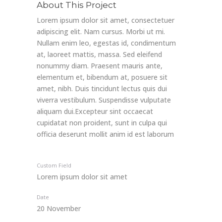
About This Project
Lorem ipsum dolor sit amet, consectetuer
adipiscing elit. Nam cursus. Morbi ut mi.
Nullam enim leo, egestas id, condimentum
at, laoreet mattis, massa. Sed eleifend
nonummy diam. Praesent mauris ante,
elementum et, bibendum at, posuere sit
amet, nibh. Duis tincidunt lectus quis dui
viverra vestibulum. Suspendisse vulputate
aliquam dui.Excepteur sint occaecat
cupidatat non proident, sunt in culpa qui
officia deserunt mollit anim id est laborum
Custom Field
Lorem ipsum dolor sit amet
Date
20 November