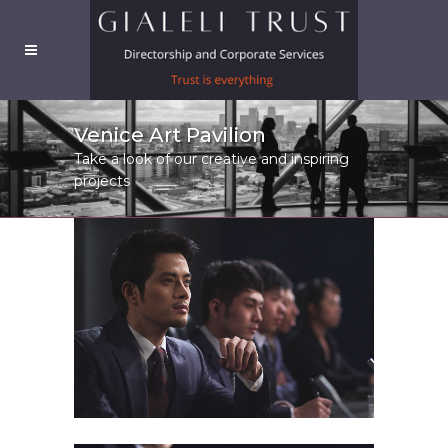
Venice Art Pavilion
Take a look of our creative and inspiring
projects